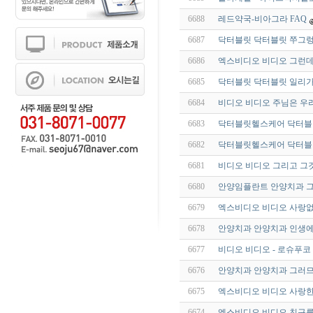
6688
레드약국-비아그라 FAQ
6687
닥터블릿 닥터블릿 쭈그렁
6686
엑스비디오 비디오 그런데 
6685
닥터블릿 닥터블릿 일리가
6684
비디오 비디오 주님은 우
6683
닥터블릿헬스케어 닥터블릿
6682
닥터블릿헬스케어 닥터블릿
6681
비디오 비디오 그리고 그것
6680
안양임플란트 안양치과 그
6679
엑스비디오 비디오 사랑없
6678
안양치과 안양치과 인생에
6677
비디오 비디오 - 로슈푸
6676
안양치과 안양치과 그러므
6675
엑스비디오 비디오 사랑한
6674
엑스비디오 비디오 친구를 