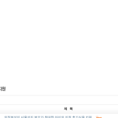
제 목
의정부성지 서울성지 부모가 최대한 아이의 지적 호기심을 키워…