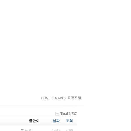
Total 6,737
글쓴이
날짜
조회
백프로
12-19
2008