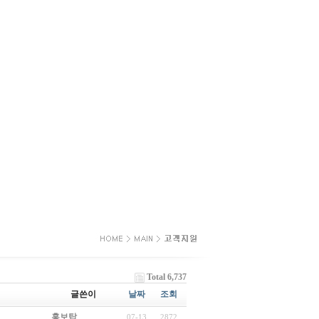
Total 6,737
글쓴이
날짜
조회
홍보탑
07-13
2872