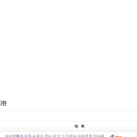
제 목
일상생활에 지쳐 숨쉴수 없는 당신! 도도에서 자유로운 만남을 …