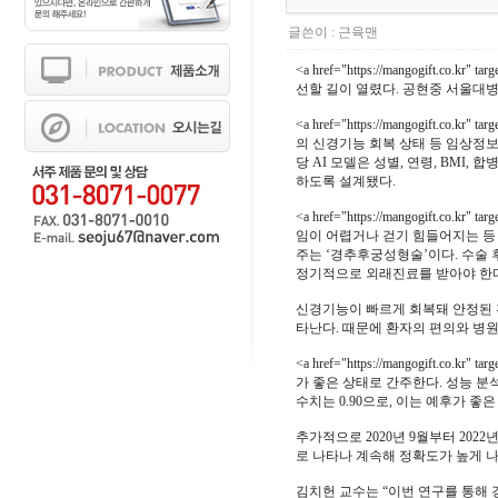
글쓴이 :
근육맨
<a href="https://mangogif
선할 길이 열렸다. 공현중 서울대
<a href="https://mangogift
의 신경기능 회복 상태 등 임상정보
당 AI 모델은 성별, 연령, BMI
하도록 설계됐다.
<a href="https://mangogif
임이 어렵거나 걷기 힘들어지는 등
주는 ‘경추후궁성형술’이다. 수술 
정기적으로 외래진료를 받아야 한
신경기능이 빠르게 회복돼 안정된 환
타난다. 때문에 환자의 편의와 병원
<a href="https://mangogift
가 좋은 상태로 간주한다. 성능 분석 
수치는 0.90으로, 이는 예후가 
추가적으로 2020년 9월부터 2022
로 나타나 계속해 정확도가 높게 
김치헌 교수는 “이번 연구를 통해 