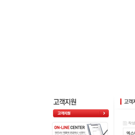
작성일
엑스