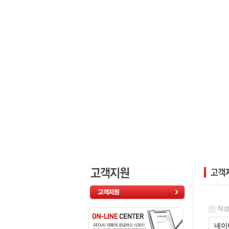
작성일
네이