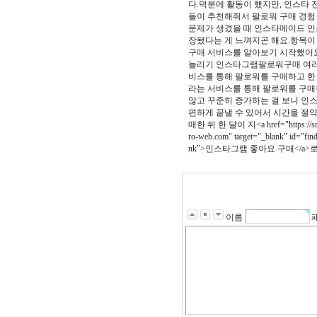
다.덕분에 활동이 했지만, 인스타 
들이 추천해줘서 팔로워 구매 경험
문제가 생겼을 때 인스타메이드 인
장됐다는 게 느껴지곤 해요.항목이
구매 서비스를 알아보기 시작했어
늘리기 인스타그램팔로워구매 여러 
비스를 통해 팔로워를 구매하고 한
라는 서비스를 통해 팔로워를 구매하
않고 꾸준히 증가하는 걸 보니 인
편하게 끝낼 수 있어서 시간을 절
매한 뒤 한 달이 지<a href="https://s
ro-web.com" target="_blank" id=
nk">인스타그램 좋아요 구매</a>로 늘어났어요
이름