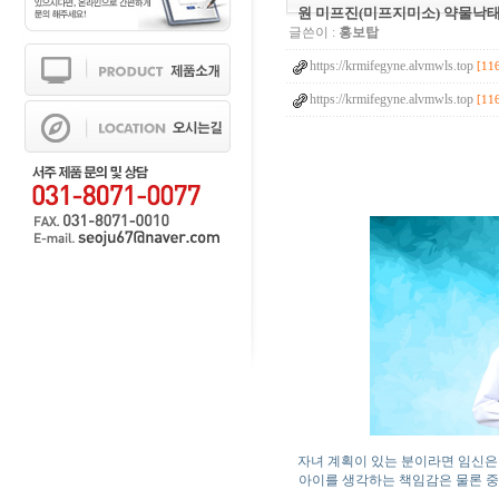
원 미프진(미프지미소) 약물낙
글쓴이 :
홍보탑
https://krmifegyne.alvmwls.top
[11
https://krmifegyne.alvmwls.top
[11
자녀 계획이 있는 분이라면 임신은
아이를 생각하는 책임감은 물론 중